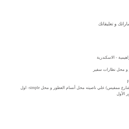
راتك و تعليقاتك
 و محل نظارات سفير 
الشارع بجانب مطعم الوحيد (شارع ممفيس) علي ناصيته محل أنسام العطور و محل simple- اول 
 الأول